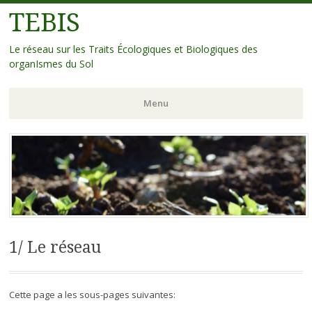
TEBIS
Le réseau sur les Traits Écologiques et Biologiques des
organIsmes du Sol
Menu
Aller
au
contenu
principal
1/ Le réseau
Cette page a les sous-pages suivantes: