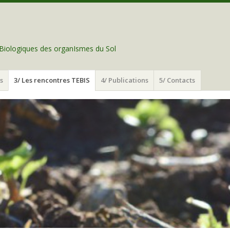
t Biologiques des organIsmes du Sol
s
3/ Les rencontres TEBIS
4/ Publications
5/ Contacts