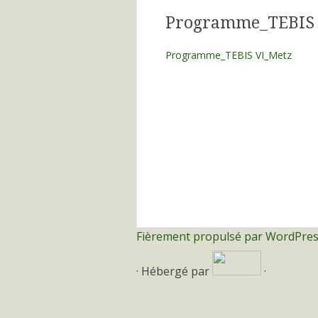
Programme_TEBIS 
Programme_TEBIS VI_Metz
Fièrement propulsé par WordPre
· Hébergé par
·