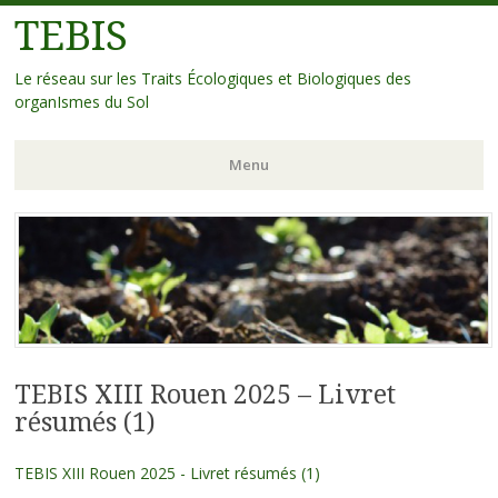
TEBIS
Le réseau sur les Traits Écologiques et Biologiques des
organIsmes du Sol
Menu
Aller
au
contenu
principal
TEBIS XIII Rouen 2025 – Livret
résumés (1)
TEBIS XIII Rouen 2025 - Livret résumés (1)