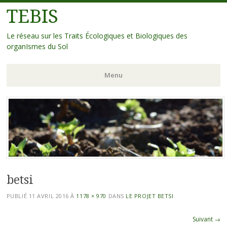
TEBIS
Le réseau sur les Traits Écologiques et Biologiques des
organIsmes du Sol
Menu
Aller
au
contenu
principal
betsi
PUBLIÉ
11 AVRIL 2016
À
1178 × 970
DANS
LE PROJET BETSI
Suivant →