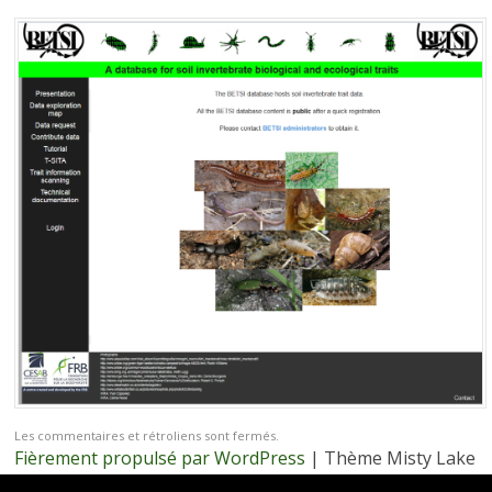
Les commentaires et rétroliens sont fermés.
Fièrement propulsé par WordPress
|
Thème Misty Lake
par
WordPress.com
.